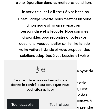
à une réparation dans les meilleures conditions.
Un service client attentif à vos besoins
Chez Garage Valette, nous mettons un point
d'honneur à offrir un service client
personnalisé et à l'écoute. Nous sommes
disponibles pour répondre à toutes vos
questions, vous conseiller sur l'entretien de
votre voiture hybride et vous proposer des
solutions adaptées à vos besoins et votre
budget.
Confiez l'entretien de votre voiture hybride
à des experts
Ce site utilise des cookies et vous
Pour préserver les performances et la
donne le contrôle sur ceux que vous
durabilité de votre voiture hybride, il est
souhaitez activer
essentiel de confier son entretien à des
professionnels qualifiés. Le Garage Valette à
Tout accepter
Tout refuser
Avranches est le partenaire idéal pour prendre