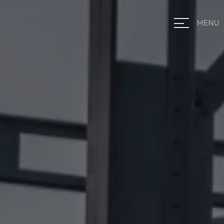
Panneau de gestion des cookies
MENU