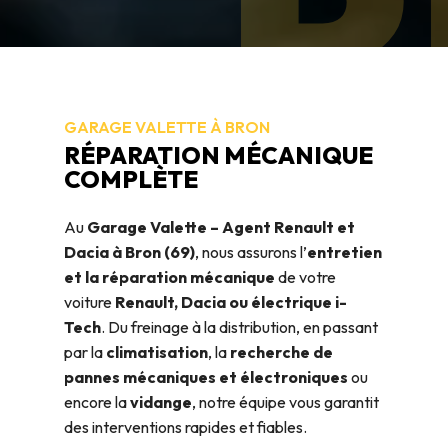
R
GARAGE VALETTE À BRON
RÉPARATION MÉCANIQUE
COMPLÈTE
Au
Garage Valette – Agent Renault et
Dacia à Bron (69)
, nous assurons l’
entretien
et la réparation mécanique
de votre
voiture
Renault, Dacia ou électrique i-
Tech
. Du freinage à la distribution, en passant
par la
climatisation
, la
recherche de
pannes mécaniques et électroniques
ou
encore la
vidange
, notre équipe vous garantit
des interventions rapides et fiables.