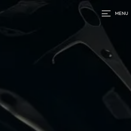
Panneau de gestion des cookies
MENU