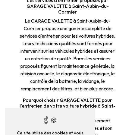
Les services d'entretien proposés par
GARAGE VALETTE à Saint-Aubin-du-
Cormier
Le GARAGE VALETTE à Saint-Aubin-du-
Cormier propose une gamme complète de
services d'entretien pour les voitures hybrides.
Leurs techniciens qualifiés sont formés pour
intervenir sur les véhicules hybrides et assurer
un entretien de qualité. Parmi les services
proposés figurent la maintenance générale, la
révision annuelle, le diagnostic électronique, le
contrôle de la batterie, la vidange, le
remplacement des filtres, et bien plus encore.
Pourquoi choisir GARAGE VALETTE pour
l'entretien de votre voiture hybride à Saint-
Aubin-du-Cormier?
GARAGE VALETTE est un établissement
réputé pour la qualité de ses services et son
Ce site utilise des cookies et vous