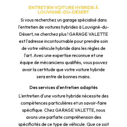
ENTRETIEN VOITURE HYBRIDE À
LOUVIGNÉ-DU-DÉSERT
Si vous recherchez un garage spécialisé dans
l'entretien de voitures hybrides à Louvigné-du-
Désert, ne cherchez plus ! GARAGE VALETTE
est l'adresse incontournable pour prendre soin
de votre véhicule hybride dans les règles de
l'art. Avec une expertise reconnue et une
équipe de mécaniciens qualifiés, vous pouvez
avoir la certitude que votre voiture hybride
sera entre de bonnes mains.
Des services d'entretien adaptés
L'entretien d'une voiture hybride nécessite des
compétences particulières et un savoir-faire
spécifique. Chez GARAGE VALETTE, nous
avons une parfaite compréhension des
spécificités de ce type de véhicule. Que ce soit