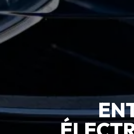
EN
ÉLECTR