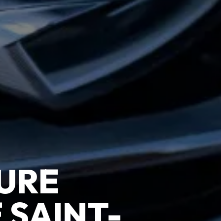
URE
 SAINT-