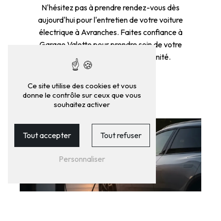
N'hésitez pas à prendre rendez-vous dès
aujourd'hui pour l'entretien de votre voiture
électrique à Avranches. Faites confiance à
Garage Valette pour prendre soin de votre
véhicule et roulez en toute sérénité.
EN SAVOIR
CONTACTEZ-
Ce site utilise des cookies et vous
donne le contrôle sur ceux que vous
PLUS
NOUS
souhaitez activer
Tout accepter
Tout refuser
Personnaliser