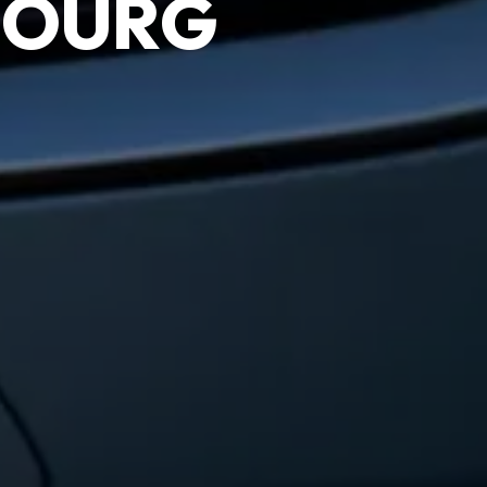
BOURG