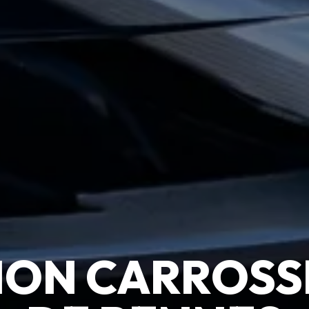
ION CARROSSE