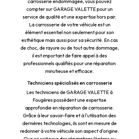
carrosserie endommagée, vous pouvez
compter sur GARAGE VALETTE pour un
service de qualité et une expertise hors pair.
La carrosserie de votre véhicule est un
élément essentiel non seulement pour son
esthétique mais aussi pour sa sécurité. En cas
de choc, de rayure ou de tout autre dommage,
il est important de faire appel à des
professionnels qualifiés pour une réparation
minutieuse et efficace.
Techniciens spécialisés en carrosserie
Les techniciens de GARAGE VALETTE à
Fougères possèdent une expertise
approfondie en réparation de carrosserie.
Grâce à leur savoir-faire et à l'utilisation des
dernières technologies, ils sont en mesure de
redonner à votre véhicule son aspect d'origine.
Que ce soit pour des réparations légères ou